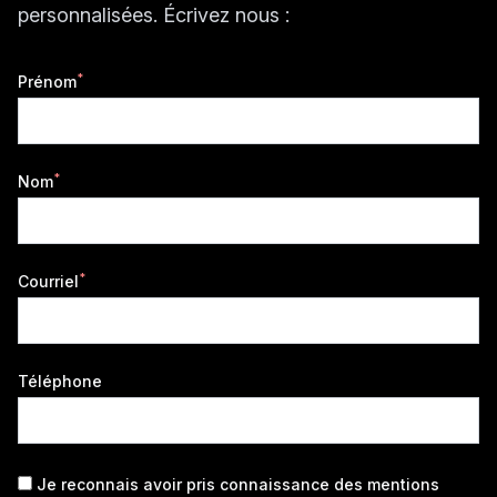
personnalisées. Écrivez nous :
*
Prénom
*
Nom
*
Courriel
Téléphone
Je reconnais avoir pris connaissance des
mentions